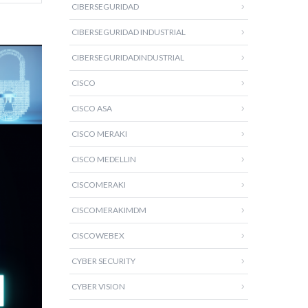
CIBERSEGURIDAD
CIBERSEGURIDAD INDUSTRIAL
CIBERSEGURIDADINDUSTRIAL
CISCO
CISCO ASA
CISCO MERAKI
CISCO MEDELLIN
CISCOMERAKI
CISCOMERAKIMDM
CISCOWEBEX
CYBER SECURITY
CYBER VISION