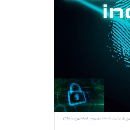
Ciberseguridad
,
protección de redes
,
Segu