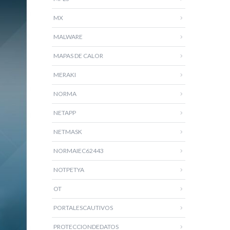
MX
MALWARE
MAPAS DE CALOR
MERAKI
NORMA
NETAPP
NETMASK
NORMAIEC62443
NOTPETYA
OT
PORTALESCAUTIVOS
PROTECCIONDEDATOS