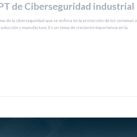
PT de Ciberseguridad industrial
ama de la ciberseguridad que se enfoca en la protección de los sistemas y
producción y manufactura. Es un tema de creciente importancia en la