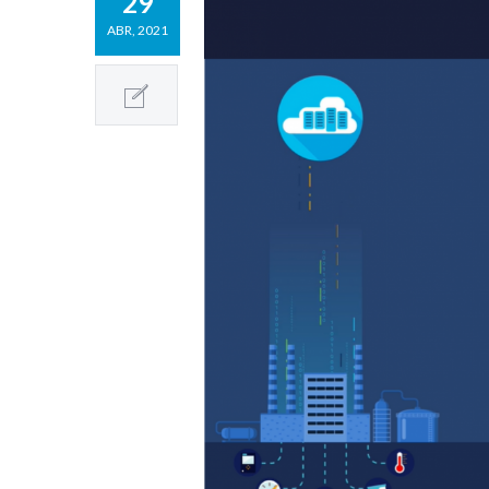
29
ABR, 2021