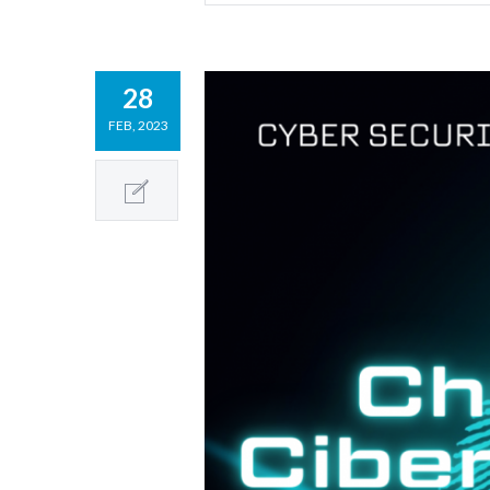
28
FEB, 2023