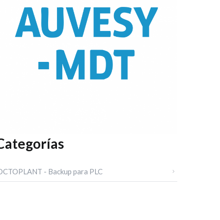
Categorías
OCTOPLANT - Backup para PLC