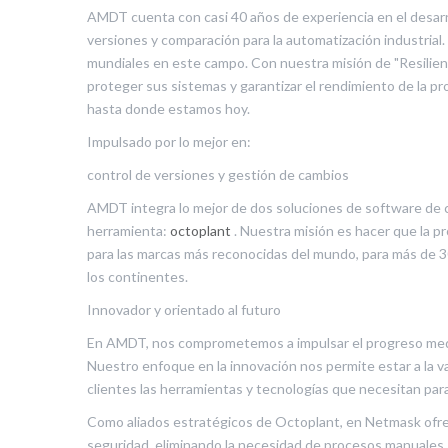
AMDT cuenta con casi 40 años de experiencia en el desarr
versiones y comparación para la automatización industrial.
mundiales en este campo. Con nuestra misión de "Resilien
proteger sus sistemas y garantizar el rendimiento de la pr
hasta donde estamos hoy.
Impulsado por lo mejor en:
control de versiones y gestión de cambios
AMDT integra lo mejor de dos soluciones de software de 
herramienta:
octoplant
. Nuestra misión es hacer que la 
para las marcas más reconocidas del mundo, para más de 
los continentes.
Innovador y orientado al futuro
En AMDT, nos comprometemos a impulsar el progreso medi
Nuestro enfoque en la innovación nos permite estar a la v
clientes las herramientas y tecnologías que necesitan pa
Como aliados estratégicos de
Octoplant
, en
Netmask
ofre
seguridad, eliminando la necesidad de procesos manuales. 