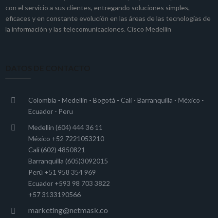
con el servicio a sus clientes, entregando soluciones simples,
eficaces y en constante evolución en las áreas de las tecnologías de
la información y las telecomunicaciones. Cisco Medellin
DATOS DE CONTACTO
Colombia - Medellín - Bogotá - Cali - Barranquilla - México -
Ecuador - Peru
Medellin (604) 444 36 11
México +52 7221053210
Cali (602) 4850821
Barranquilla (605)3092015
Perú +51 958 354 969
Ecuador +593 98 703 3822
+57 3133190566
marketing@netmask.co