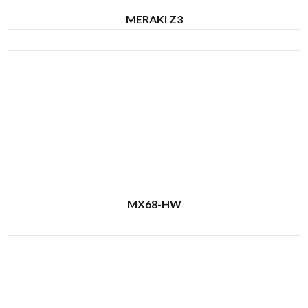
MERAKI Z3
MX68-HW