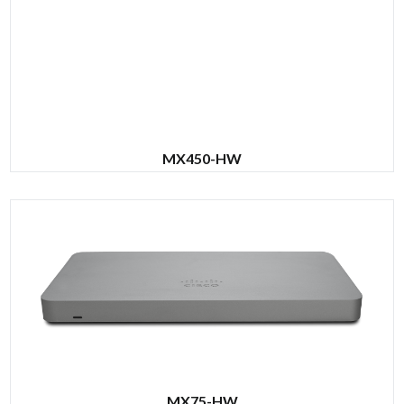
MX450-HW
MX75-HW