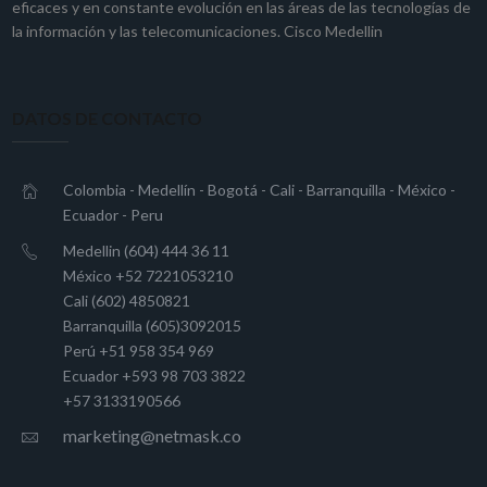
eficaces y en constante evolución en las áreas de las tecnologías de
la información y las telecomunicaciones. Cisco Medellin
DATOS DE CONTACTO
Colombia - Medellín - Bogotá - Cali - Barranquilla - México -
Ecuador - Peru
Medellin (604) 444 36 11
México +52 7221053210
Cali (602) 4850821
Barranquilla (605)3092015
Perú +51 958 354 969
Ecuador +593 98 703 3822
+57 3133190566
marketing@netmask.co