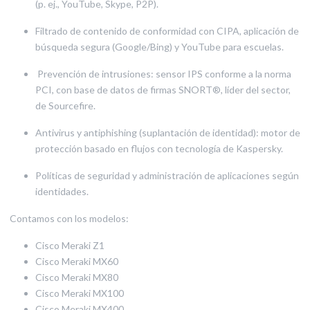
(p. ej., YouTube, Skype, P2P).
Filtrado de contenido de conformidad con CIPA, aplicación de
búsqueda segura (Google/Bing) y YouTube para escuelas.
Prevención de intrusiones: sensor IPS conforme a la norma
PCI, con base de datos de firmas SNORT®, líder del sector,
de Sourcefire.
Antivirus y antiphishing (suplantación de identidad): motor de
protección basado en flujos con tecnología de Kaspersky.
Políticas de seguridad y administración de aplicaciones según
identidades.
Contamos con los modelos:
Cisco Meraki Z1
Cisco Meraki MX60
Cisco Meraki MX80
Cisco Meraki MX100
Cisco Meraki MX400