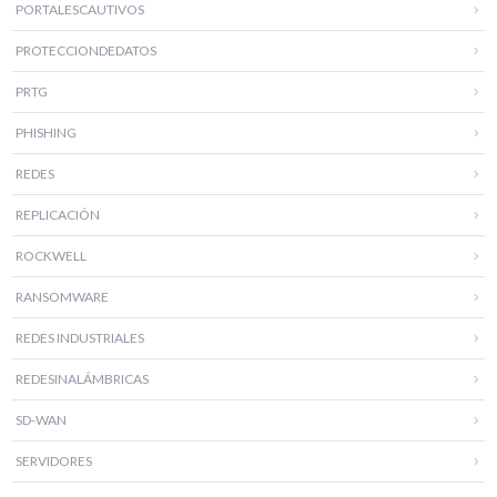
PORTALESCAUTIVOS
PROTECCIONDEDATOS
PRTG
PHISHING
REDES
REPLICACIÓN
ROCKWELL
RANSOMWARE
REDES INDUSTRIALES
REDESINALÁMBRICAS
SD-WAN
SERVIDORES