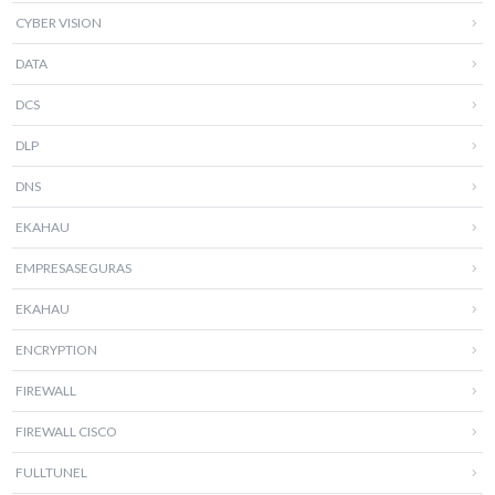
CYBER VISION
DATA
DCS
DLP
DNS
EKAHAU
EMPRESASEGURAS
EKAHAU
ENCRYPTION
FIREWALL
FIREWALL CISCO
FULLTUNEL