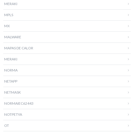
MERAKI
MPLS
MX
MALWARE
MAPAS DE CALOR
MERAKI
NORMA
NETAPP
NETMASK
NORMAIEC62443
NOTPETYA
OT