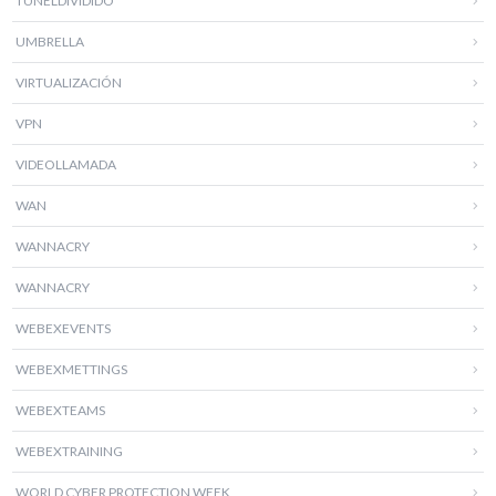
TUNELDIVIDIDO
UMBRELLA
VIRTUALIZACIÓN
VPN
VIDEOLLAMADA
WAN
WANNACRY
WANNACRY
WEBEXEVENTS
WEBEXMETTINGS
WEBEXTEAMS
WEBEXTRAINING
WORLD CYBER PROTECTION WEEK