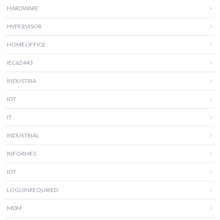
HARDWARE
HYPERVISOR
HOMEOFFICE
IEC62443
INDUSTRIA
IOT
IT
INDUSTRIAL
INFORMES
IOT
LOGUINREQUIRED
MDM