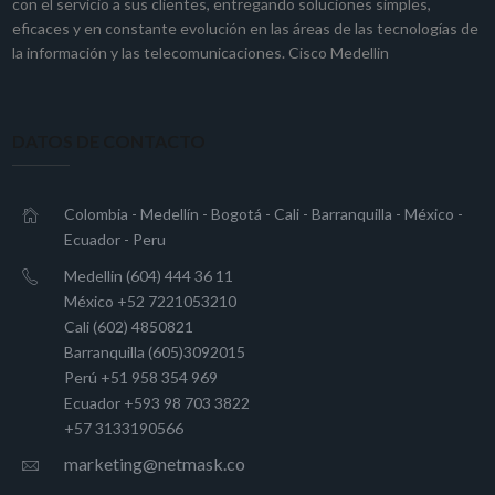
con el servicio a sus clientes, entregando soluciones simples,
eficaces y en constante evolución en las áreas de las tecnologías de
la información y las telecomunicaciones. Cisco Medellin
DATOS DE CONTACTO
Colombia - Medellín - Bogotá - Cali - Barranquilla - México -
Ecuador - Peru
Medellin (604) 444 36 11
México +52 7221053210
Cali (602) 4850821
Barranquilla (605)3092015
Perú +51 958 354 969
Ecuador +593 98 703 3822
+57 3133190566
marketing@netmask.co