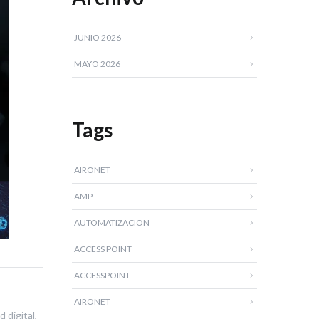
JUNIO 2026
MAYO 2026
Tags
AIRONET
AMP
AUTOMATIZACION
ACCESS POINT
ACCESSPOINT
AIRONET
 digital,