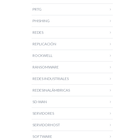
PRTG
PHISHING
REDES
REPLICACIÓN
ROCKWELL
RANSOMWARE
REDES INDUSTRIALES
REDESINALÁMBRICAS
SD-WAN
SERVIDORES
SERVIDORHOST
SOFTWARE