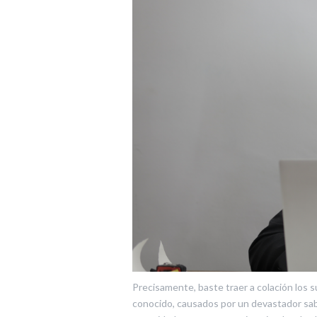
Precisamente, baste traer a colación los 
conocido, causados por un devastador sab