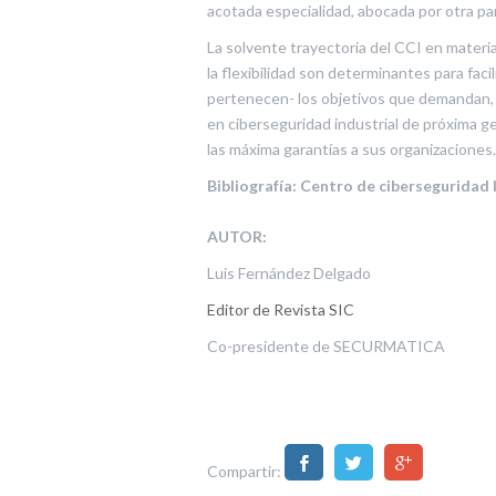
acotada especialidad, abocada por otra par
La solvente trayectoria del CCI en materi
la flexibilidad son determinantes para faci
pertenecen- los objetivos que demandan, a
en ciberseguridad industrial de próxima g
las máxima garantías a sus organizaciones.
Bibliografía: Centro de ciberseguridad 
AUTOR:
Luis Fernández Delgado
Editor de Revista SIC
Co-presidente de SECURMATICA
Compartir: