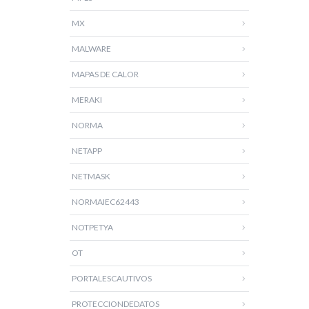
MX
MALWARE
MAPAS DE CALOR
MERAKI
NORMA
NETAPP
NETMASK
NORMAIEC62443
NOTPETYA
OT
PORTALESCAUTIVOS
PROTECCIONDEDATOS