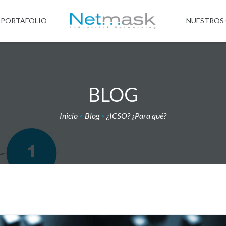
PORTAFOLIO
NUESTROS 
BLOG
Inicio
Blog
¿ICSO? ¿Para qué?